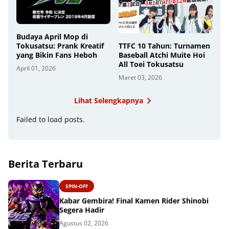
Budaya April Mop di
TTFC 10 Tahun: Turnamen
Tokusatsu: Prank Kreatif
Baseball Atchi Muite Hoi
yang Bikin Fans Heboh
All Toei Tokusatsu
April 01, 2026
Maret 03, 2026
Lihat Selengkapnya
Failed to load posts.
Berita Terbaru
SPIN-OFF
Kabar Gembira! Final Kamen Rider Shinobi
Segera Hadir
Agustus 02, 2026