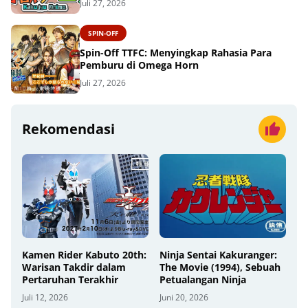
Juli 27, 2026
SPIN-OFF
Spin-Off TTFC: Menyingkap Rahasia Para
Pemburu di Omega Horn
Juli 27, 2026
Rekomendasi
Kamen Rider Kabuto 20th:
Ninja Sentai Kakuranger:
Warisan Takdir dalam
The Movie (1994), Sebuah
Pertaruhan Terakhir
Petualangan Ninja
Juli 12, 2026
Juni 20, 2026