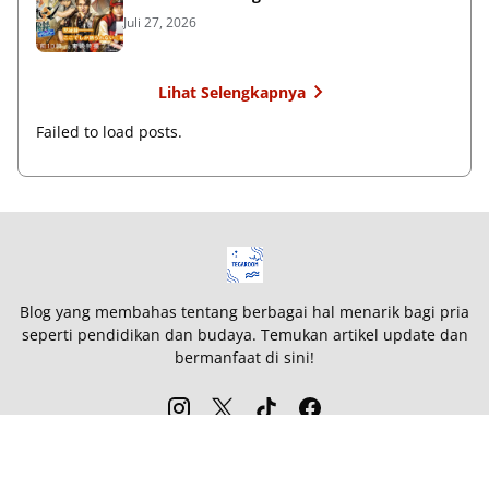
Juli 27, 2026
Lihat Selengkapnya
Failed to load posts.
Blog yang membahas tentang berbagai hal menarik bagi pria
seperti pendidikan dan budaya. Temukan artikel update dan
bermanfaat di sini!
Penafian
Formulir Kontak
Persyaratan Layanan
Blog Partner
Peta Situs
Kebijakan Privasi
Tentang Kami