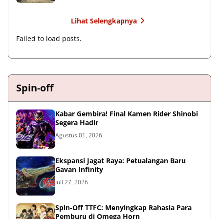
Lihat Selengkapnya
Failed to load posts.
Spin-off
Kabar Gembira! Final Kamen Rider Shinobi
Segera Hadir
Agustus 01, 2026
Ekspansi Jagat Raya: Petualangan Baru
Gavan Infinity
Juli 27, 2026
Spin-Off TTFC: Menyingkap Rahasia Para
Pemburu di Omega Horn