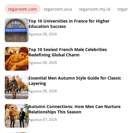
tegaroom.com
tegaroom.asia
tegaroom.my.id
tegaro
Top 10 Universities in France for Higher
Education Success
Agustus 08, 2026
Top 10 Sexiest French Male Celebrities
Redefining Global Charm
Agustus 08, 2026
Essential Men Autumn Style Guide for Classic
Layering
Agustus 08, 2026
Autumn Connections: How Men Can Nurture
Relationships This Season
Agustus 07, 2026