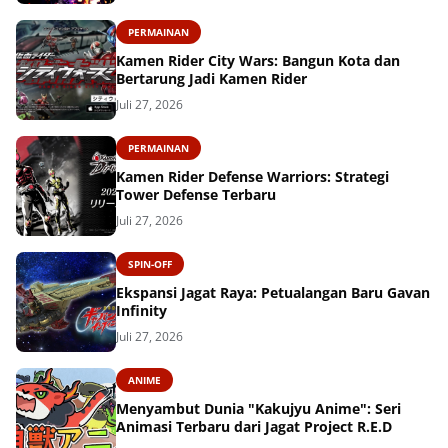
PERMAINAN
Kamen Rider City Wars: Bangun Kota dan
Bertarung Jadi Kamen Rider
Juli 27, 2026
PERMAINAN
Kamen Rider Defense Warriors: Strategi
Tower Defense Terbaru
Juli 27, 2026
SPIN-OFF
Ekspansi Jagat Raya: Petualangan Baru Gavan
Infinity
Juli 27, 2026
ANIME
Menyambut Dunia "Kakujyu Anime": Seri
Animasi Terbaru dari Jagat Project R.E.D