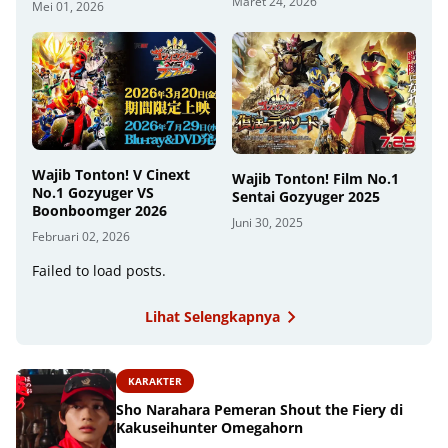
Maret 24, 2026
Mei 01, 2026
Wajib Tonton! V Cinext
Wajib Tonton! Film No.1
No.1 Gozyuger VS
Sentai Gozyuger 2025
Boonboomger 2026
Juni 30, 2025
Februari 02, 2026
Failed to load posts.
Lihat Selengkapnya
KARAKTER
Sho Narahara Pemeran Shout the Fiery di
Kakuseihunter Omegahorn