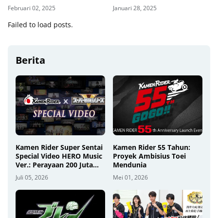
Februari 02, 2025
Januari 28, 2025
Failed to load posts.
Berita
Kamen Rider Super Sentai
Kamen Rider 55 Tahun:
Special Video HERO Music
Proyek Ambisius Toei
Ver.: Perayaan 200 Juta
Mendunia
Penggemar
Juli 05, 2026
Mei 01, 2026