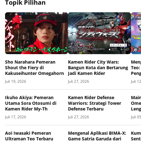
Topik Pilihan
Sho Narahara Pemeran
Kamen Rider City Wars:
Meng
Shout the Fiery di
Bangun Kota dan Bertarung
Teo:
Kakuseihunter Omegahorn
Jadi Kamen Rider
Peng
Juli 19, 2026
Juli 27, 2026
Juli 1
Ikuho Akiya: Pemeran
Kamen Rider Defense
Main
Utama Sora Otosumi di
Warriors: Strategi Tower
Ome
Kamen Rider My-Th
Defense Terbaru
Len
Juli 17, 2026
Juli 27, 2026
Juli 0
Aoi Iwasaki Pemeran
Mengenal Aplikasi BIMA-X:
Kum
Ultraman Teo Terbaru
Game Satria Garuda dari
Sent