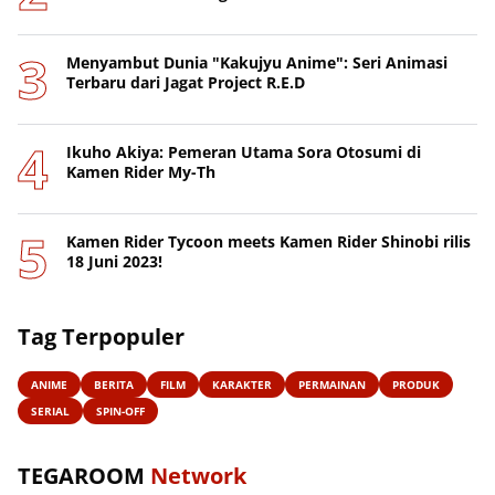
Menyambut Dunia "Kakujyu Anime": Seri Animasi
Terbaru dari Jagat Project R.E.D
Ikuho Akiya: Pemeran Utama Sora Otosumi di
Kamen Rider My-Th
Kamen Rider Tycoon meets Kamen Rider Shinobi rilis
18 Juni 2023!
Tag Terpopuler
ANIME
BERITA
FILM
KARAKTER
PERMAINAN
PRODUK
SERIAL
SPIN-OFF
TEGAROOM
Network