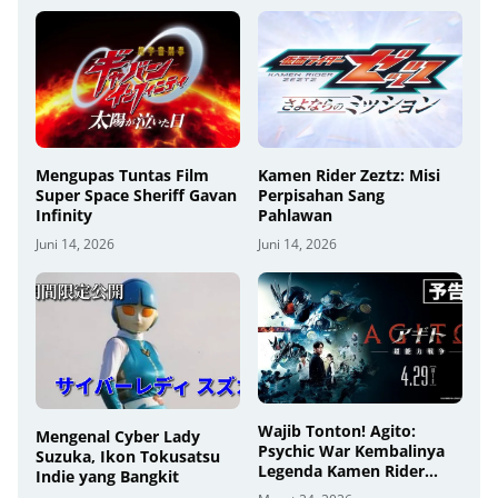
Mengupas Tuntas Film
Kamen Rider Zeztz: Misi
Super Space Sheriff Gavan
Perpisahan Sang
Infinity
Pahlawan
Juni 14, 2026
Juni 14, 2026
Wajib Tonton! Agito:
Mengenal Cyber Lady
Psychic War Kembalinya
Suzuka, Ikon Tokusatsu
Legenda Kamen Rider
Indie yang Bangkit
2026